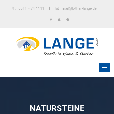
0511 – 74 44 11
mail@lothar-lange.de
NATURSTEINE