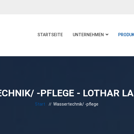
STARTSEITE
UNTERNEHMEN
PRODU
CHNIK/ -PFLEGE - LOTHAR L
Start
Wassertechnik/ -pflege