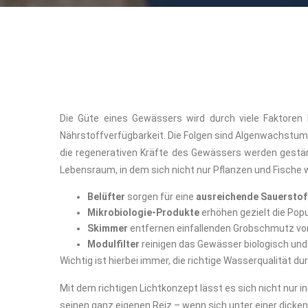
Die Güte eines Gewässers wird durch viele Faktoren 
Nährstoffverfügbarkeit. Die Folgen sind Algenwachstum
die regenerativen Kräfte des Gewässers werden gestärk
Lebensraum, in dem sich nicht nur Pflanzen und Fische w
Belüfter
sorgen für eine
ausreichende Sauersto
Mikrobiologie-Produkte
erhöhen gezielt die Pop
Skimmer
entfernen einfallenden Grobschmutz vo
Modulfilter
reinigen das Gewässer biologisch und
Wichtig ist hierbei immer, die richtige Wasserqualität 
Mit dem richtigen Lichtkonzept lässt es sich nicht nur
seinen ganz eigenen Reiz – wenn sich unter einer dick