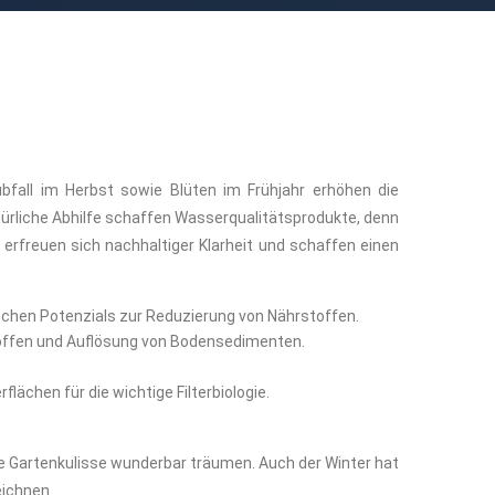
bfall im Herbst sowie Blüten im Frühjahr erhöhen die
ürliche Abhilfe schaffen Wasserqualitätsprodukte, denn
erfreuen sich nachhaltiger Klarheit und schaffen einen
schen Potenzials zur Reduzierung von Nährstoffen.
toffen und Auflösung von Bodensedimenten.
chen für die wichtige Filterbiologie.
te Gartenkulisse wunderbar träumen. Auch der Winter hat
eichnen.