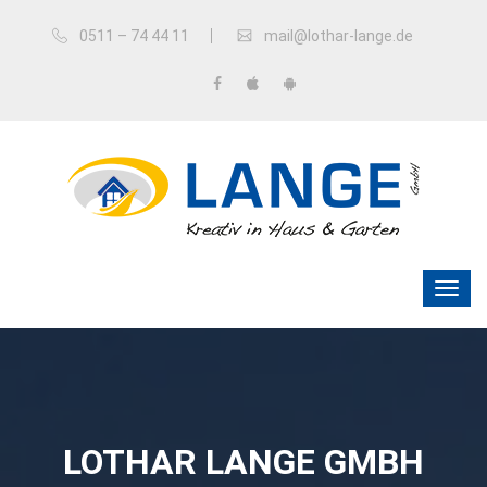
0511 – 74 44 11
mail@lothar-lange.de
LOTHAR LANGE GMBH